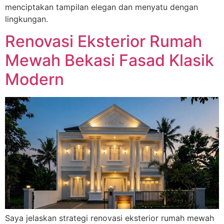
menciptakan tampilan elegan dan menyatu dengan
lingkungan.
Renovasi Eksterior Rumah
Mewah Bekasi Fasad Klasik
Modern
Saya jelaskan strategi renovasi eksterior rumah mewah