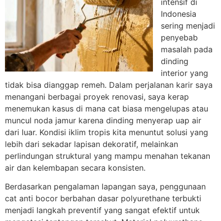
intensif di
Indonesia
sering menjadi
penyebab
masalah pada
dinding
interior yang
tidak bisa dianggap remeh. Dalam perjalanan karir saya
menangani berbagai proyek renovasi, saya kerap
menemukan kasus di mana cat biasa mengelupas atau
muncul noda jamur karena dinding menyerap uap air
dari luar. Kondisi iklim tropis kita menuntut solusi yang
lebih dari sekadar lapisan dekoratif, melainkan
perlindungan struktural yang mampu menahan tekanan
air dan kelembapan secara konsisten.
Berdasarkan pengalaman lapangan saya, penggunaan
cat anti bocor berbahan dasar polyurethane terbukti
menjadi langkah preventif yang sangat efektif untuk