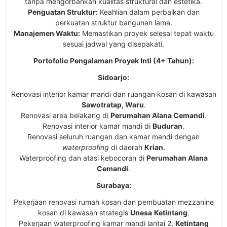
tanpa mengorbankan kualitas struktural dan estetika.
Penguatan Struktur:
Keahlian dalam perbaikan dan
perkuatan struktur bangunan lama.
Manajemen Waktu:
Memastikan proyek selesai tepat waktu
sesuai jadwal yang disepakati.
Portofolio Pengalaman Proyek Inti (4+ Tahun):
Sidoarjo:
Renovasi interior kamar mandi dan ruangan kosan di kawasan
Sawotratap, Waru
.
Renovasi area belakang di
Perumahan Alana Cemandi
.
Renovasi interior kamar mandi di
Buduran
.
Renovasi seluruh ruangan dan kamar mandi dengan
waterproofing
di daerah
Krian
.
Waterproofing dan atasi kebocoran di
Perumahan Alana
Cemandi
.
Surabaya:
Pekerjaan renovasi rumah kosan dan pembuatan mezzanine
kosan di kawasan strategis
Unesa
Ketintang
.
Pekerjaan waterproofing kamar mandi lantai 2,
Ketintang