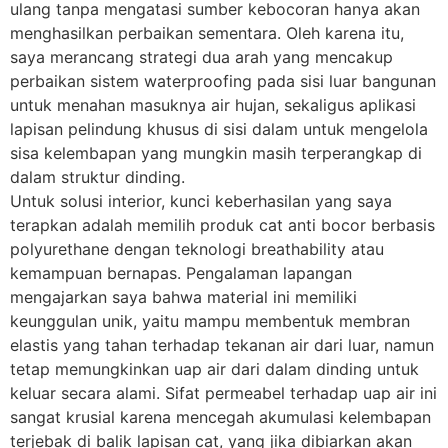
ulang tanpa mengatasi sumber kebocoran hanya akan
menghasilkan perbaikan sementara. Oleh karena itu,
saya merancang strategi dua arah yang mencakup
perbaikan sistem waterproofing pada sisi luar bangunan
untuk menahan masuknya air hujan, sekaligus aplikasi
lapisan pelindung khusus di sisi dalam untuk mengelola
sisa kelembapan yang mungkin masih terperangkap di
dalam struktur dinding.
Untuk solusi interior, kunci keberhasilan yang saya
terapkan adalah memilih produk cat anti bocor berbasis
polyurethane dengan teknologi breathability atau
kemampuan bernapas. Pengalaman lapangan
mengajarkan saya bahwa material ini memiliki
keunggulan unik, yaitu mampu membentuk membran
elastis yang tahan terhadap tekanan air dari luar, namun
tetap memungkinkan uap air dari dalam dinding untuk
keluar secara alami. Sifat permeabel terhadap uap air ini
sangat krusial karena mencegah akumulasi kelembapan
terjebak di balik lapisan cat, yang jika dibiarkan akan