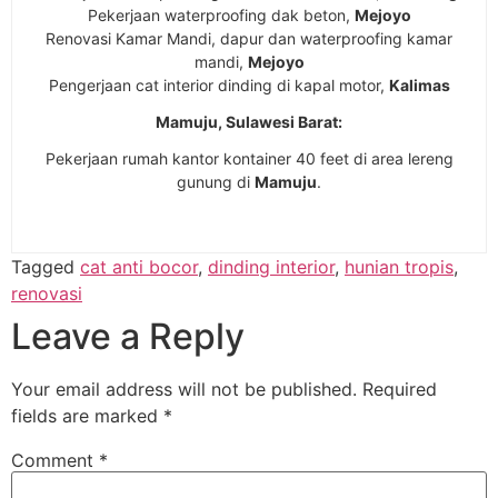
Pekerjaan waterproofing dak beton,
Mejoyo
Renovasi Kamar Mandi, dapur dan waterproofing kamar
mandi,
Mejoyo
Pengerjaan cat interior dinding di kapal motor,
Kalimas
Mamuju, Sulawesi Barat:
Pekerjaan rumah kantor kontainer 40 feet di area lereng
gunung di
Mamuju
.
Tagged
cat anti bocor
,
dinding interior
,
hunian tropis
,
renovasi
Leave a Reply
Your email address will not be published.
Required
fields are marked
*
Comment
*