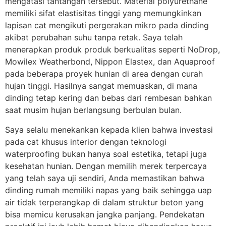
mengatasi tantangan tersebut. Material polyurethane
memiliki sifat elastisitas tinggi yang memungkinkan
lapisan cat mengikuti pergerakan mikro pada dinding
akibat perubahan suhu tanpa retak. Saya telah
menerapkan produk produk berkualitas seperti NoDrop,
Mowilex Weatherbond, Nippon Elastex, dan Aquaproof
pada beberapa proyek hunian di area dengan curah
hujan tinggi. Hasilnya sangat memuaskan, di mana
dinding tetap kering dan bebas dari rembesan bahkan
saat musim hujan berlangsung berbulan bulan.
Saya selalu menekankan kepada klien bahwa investasi
pada cat khusus interior dengan teknologi
waterproofing bukan hanya soal estetika, tetapi juga
kesehatan hunian. Dengan memilih merek terpercaya
yang telah saya uji sendiri, Anda memastikan bahwa
dinding rumah memiliki napas yang baik sehingga uap
air tidak terperangkap di dalam struktur beton yang
bisa memicu kerusakan jangka panjang. Pendekatan