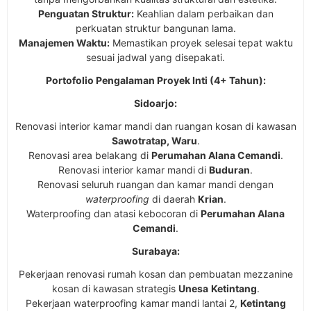
Penguatan Struktur:
Keahlian dalam perbaikan dan
perkuatan struktur bangunan lama.
Manajemen Waktu:
Memastikan proyek selesai tepat waktu
sesuai jadwal yang disepakati.
Portofolio Pengalaman Proyek Inti (4+ Tahun):
Sidoarjo:
Renovasi interior kamar mandi dan ruangan kosan di kawasan
Sawotratap, Waru
.
Renovasi area belakang di
Perumahan Alana Cemandi
.
Renovasi interior kamar mandi di
Buduran
.
Renovasi seluruh ruangan dan kamar mandi dengan
waterproofing
di daerah
Krian
.
Waterproofing dan atasi kebocoran di
Perumahan Alana
Cemandi
.
Surabaya:
Pekerjaan renovasi rumah kosan dan pembuatan mezzanine
kosan di kawasan strategis
Unesa
Ketintang
.
Pekerjaan waterproofing kamar mandi lantai 2,
Ketintang