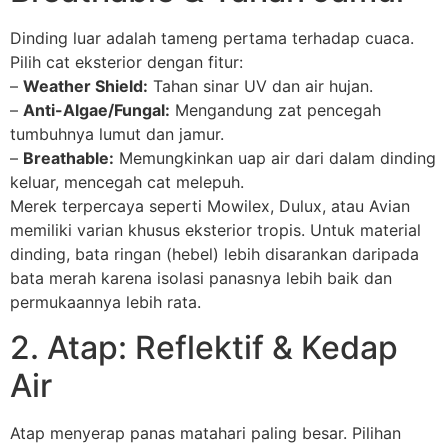
Dinding luar adalah tameng pertama terhadap cuaca.
Pilih cat eksterior dengan fitur:
–
Weather Shield:
Tahan sinar UV dan air hujan.
–
Anti-Algae/Fungal:
Mengandung zat pencegah
tumbuhnya lumut dan jamur.
–
Breathable:
Memungkinkan uap air dari dalam dinding
keluar, mencegah cat melepuh.
Merek terpercaya seperti Mowilex, Dulux, atau Avian
memiliki varian khusus eksterior tropis. Untuk material
dinding, bata ringan (hebel) lebih disarankan daripada
bata merah karena isolasi panasnya lebih baik dan
permukaannya lebih rata.
2. Atap: Reflektif & Kedap
Air
Atap menyerap panas matahari paling besar. Pilihan