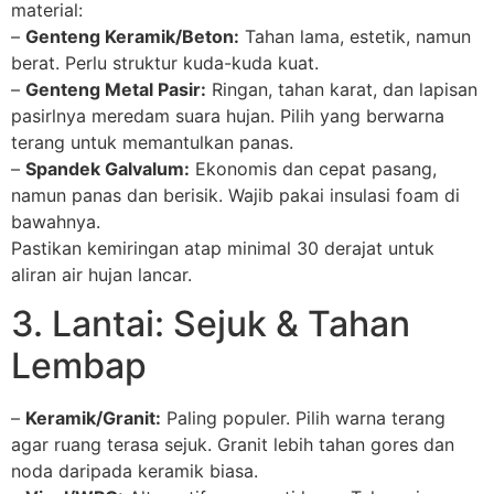
material:
–
Genteng Keramik/Beton:
Tahan lama, estetik, namun
berat. Perlu struktur kuda-kuda kuat.
–
Genteng Metal Pasir:
Ringan, tahan karat, dan lapisan
pasirlnya meredam suara hujan. Pilih yang berwarna
terang untuk memantulkan panas.
–
Spandek Galvalum:
Ekonomis dan cepat pasang,
namun panas dan berisik. Wajib pakai insulasi foam di
bawahnya.
Pastikan kemiringan atap minimal 30 derajat untuk
aliran air hujan lancar.
3. Lantai: Sejuk & Tahan
Lembap
–
Keramik/Granit:
Paling populer. Pilih warna terang
agar ruang terasa sejuk. Granit lebih tahan gores dan
noda daripada keramik biasa.