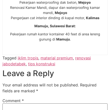
Pekerjaan waterproofing dak beton,
Mejoyo
Renovasi Kamar Mandi, dapur dan waterproofing kamar
mandi,
Mejoyo
Pengerjaan cat interior dinding di kapal motor,
Kalimas
Mamuju, Sulawesi Barat:
Pekerjaan rumah kantor kontainer 40 feet di area lereng
gunung di
Mamuju
.
Tagged
iklim tropis
,
material premium
,
renovasi
jabodetabek
,
tips konstruksi
Leave a Reply
Your email address will not be published.
Required
fields are marked
*
Comment
*