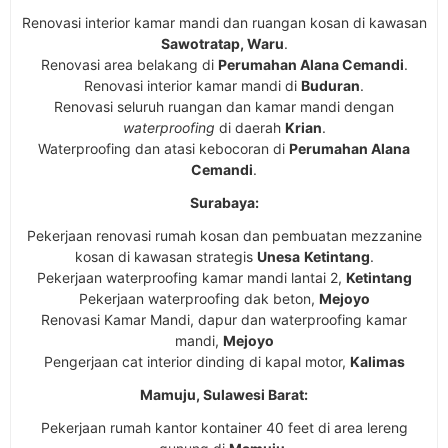
Renovasi interior kamar mandi dan ruangan kosan di kawasan
Sawotratap, Waru
.
Renovasi area belakang di
Perumahan Alana Cemandi
.
Renovasi interior kamar mandi di
Buduran
.
Renovasi seluruh ruangan dan kamar mandi dengan
waterproofing
di daerah
Krian
.
Waterproofing dan atasi kebocoran di
Perumahan Alana
Cemandi
.
Surabaya:
Pekerjaan renovasi rumah kosan dan pembuatan mezzanine
kosan di kawasan strategis
Unesa
Ketintang
.
Pekerjaan waterproofing kamar mandi lantai 2,
Ketintang
Pekerjaan waterproofing dak beton,
Mejoyo
Renovasi Kamar Mandi, dapur dan waterproofing kamar
mandi,
Mejoyo
Pengerjaan cat interior dinding di kapal motor,
Kalimas
Mamuju, Sulawesi Barat:
Pekerjaan rumah kantor kontainer 40 feet di area lereng