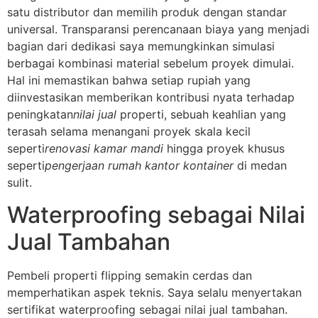
satu distributor dan memilih produk dengan standar
universal. Transparansi perencanaan biaya yang menjadi
bagian dari dedikasi saya memungkinkan simulasi
berbagai kombinasi material sebelum proyek dimulai.
Hal ini memastikan bahwa setiap rupiah yang
diinvestasikan memberikan kontribusi nyata terhadap
peningkatan
nilai jual
properti, sebuah keahlian yang
terasah selama menangani proyek skala kecil
seperti
renovasi kamar mandi
hingga proyek khusus
seperti
pengerjaan rumah kantor kontainer
di medan
sulit.
Waterproofing sebagai Nilai
Jual Tambahan
Pembeli properti flipping semakin cerdas dan
memperhatikan aspek teknis. Saya selalu menyertakan
sertifikat waterproofing sebagai nilai jual tambahan.