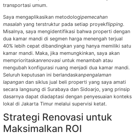
transportasi umum.
Saya mengaplikasikan metodologi
pemecahan
masalah
yang terstruktur pada setiap proyek
flipping
.
Misalnya, saya mengidentifikasi bahwa properti dengan
dua kamar mandi di segmen harga menengah terjual
40% lebih cepat dibandingkan yang hanya memiliki satu
kamar mandi. Maka, jika memungkinkan, saya akan
memprioritaskan
renovasi
untuk menambah atau
mengubah konfigurasi ruang menjadi dua kamar mandi.
Seluruh keputusan ini berlandaskan
pengalaman
lapangan
dan siklus jual beli properti yang saya amati
secara langsung di Surabaya dan Sidoarjo, yang prinsip
dasarnya dapat diadaptasi dengan penyesuaian konteks
lokal di Jakarta Timur melalui supervisi ketat.
Strategi Renovasi untuk
Maksimalkan ROI