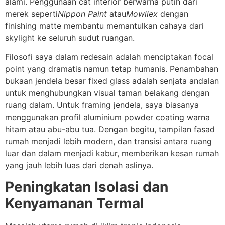
alami. Penggunaan cat interior berwarna putih dari
merek seperti
Nippon Paint
atau
Mowilex
dengan
finishing matte membantu memantulkan cahaya dari
skylight ke seluruh sudut ruangan.
Filosofi saya dalam redesain adalah menciptakan focal
point yang dramatis namun tetap humanis. Penambahan
bukaan jendela besar fixed glass adalah senjata andalan
untuk menghubungkan visual taman belakang dengan
ruang dalam. Untuk framing jendela, saya biasanya
menggunakan profil aluminium powder coating warna
hitam atau abu-abu tua. Dengan begitu, tampilan fasad
rumah menjadi lebih modern, dan transisi antara ruang
luar dan dalam menjadi kabur, memberikan kesan rumah
yang jauh lebih luas dari denah aslinya.
Peningkatan Isolasi dan
Kenyamanan Termal