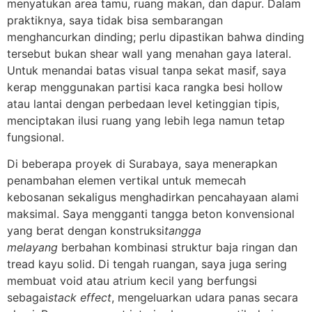
menyatukan area tamu, ruang makan, dan dapur. Dalam
praktiknya, saya tidak bisa sembarangan
menghancurkan dinding; perlu dipastikan bahwa dinding
tersebut bukan shear wall yang menahan gaya lateral.
Untuk menandai batas visual tanpa sekat masif, saya
kerap menggunakan partisi kaca rangka besi hollow
atau lantai dengan perbedaan level ketinggian tipis,
menciptakan ilusi ruang yang lebih lega namun tetap
fungsional.
Di beberapa proyek di Surabaya, saya menerapkan
penambahan elemen vertikal untuk memecah
kebosanan sekaligus menghadirkan pencahayaan alami
maksimal. Saya mengganti tangga beton konvensional
yang berat dengan konstruksi
tangga
melayang
berbahan kombinasi struktur baja ringan dan
tread kayu solid. Di tengah ruangan, saya juga sering
membuat void atau atrium kecil yang berfungsi
sebagai
stack effect
, mengeluarkan udara panas secara