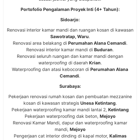
Portofolio Pengalaman Proyek Inti (4+ Tahun):
Sidoarjo:
Renovasi interior kamar mandi dan ruangan kosan di kawasan
Sawotratap, Waru
.
Renovasi area belakang di
Perumahan Alana Cemandi
.
Renovasi interior kamar mandi di
Buduran
.
Renovasi seluruh ruangan dan kamar mandi dengan
waterproofing
di daerah
Krian
.
Waterproofing dan atasi kebocoran di
Perumahan Alana
Cemandi
.
Surabaya:
Pekerjaan renovasi rumah kosan dan pembuatan mezzanine
kosan di kawasan strategis
Unesa
Ketintang
.
Pekerjaan waterproofing kamar mandi lantai 2,
Ketintang
Pekerjaan waterproofing dak beton,
Mejoyo
Renovasi Kamar Mandi, dapur dan waterproofing kamar
mandi,
Mejoyo
Pengerjaan cat interior dinding di kapal motor,
Kalimas