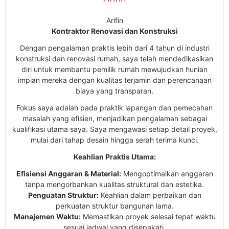
Arifin
Kontraktor Renovasi dan Konstruksi
Dengan pengalaman praktis lebih dari 4 tahun di industri
konstruksi dan renovasi rumah, saya telah mendedikasikan
diri untuk membantu pemilik rumah mewujudkan hunian
impian mereka dengan kualitas terjamin dan perencanaan
biaya yang transparan.
Fokus saya adalah pada praktik lapangan dan pemecahan
masalah yang efisien, menjadikan pengalaman sebagai
kualifikasi utama saya. Saya mengawasi setiap detail proyek,
mulai dari tahap desain hingga serah terima kunci.
Keahlian Praktis Utama:
Efisiensi Anggaran & Material:
Mengoptimalkan anggaran
tanpa mengorbankan kualitas struktural dan estetika.
Penguatan Struktur:
Keahlian dalam perbaikan dan
perkuatan struktur bangunan lama.
Manajemen Waktu:
Memastikan proyek selesai tepat waktu
sesuai jadwal yang disepakati.