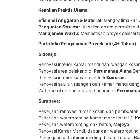
Keahlian Praktis Utama:
Efisiensi Anggaran & Material:
Mengoptimalkan an
Penguatan Struktur:
Keahlian dalam perbaikan d
Manajemen Waktu:
Memastikan proyek selesai te
Portofolio Pengalaman Proyek Inti (4+ Tahun):
Sidoarjo:
Renovasi interior kamar mandi dan ruangan kosa
Renovasi area belakang di
Perumahan Alana Ce
Renovasi interior kamar mandi di
Buduran
.
Renovasi seluruh ruangan dan kamar mandi den
Waterproofing dan atasi kebocoran di
Perumahan
Surabaya:
Pekerjaan renovasi rumah kosan dan pembuatan 
Pekerjaan waterproofing kamar mandi lantai 2,
Ke
Pekerjaan waterproofing dak beton,
Mejoyo
Renovasi Kamar Mandi, dapur dan waterproofing
Pengerjaan cat interior dinding di kapal motor,
Ka