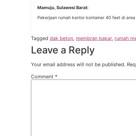
Mamuju, Sulawesi Barat:
Pekerjaan rumah kantor kontainer 40 feet di are
Tagged
dak beton
,
membran bakar
,
rumah m
Leave a Reply
Your email address will not be published.
Req
Comment
*