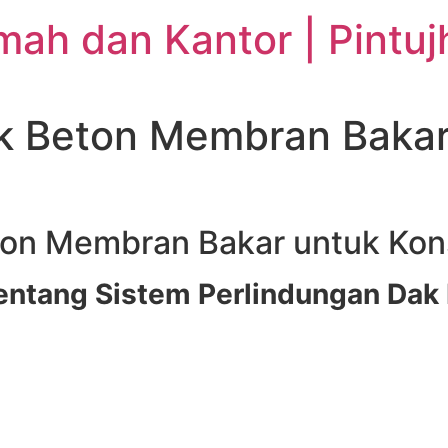
ah dan Kantor | Pintuj
ak Beton Membran Bak
ton Membran Bakar untuk Kon
tang Sistem Perlindungan Dak