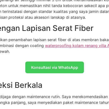
ton untuk memastikan nihil tanda kebocoran sekecil apa pun
h terinstalasi dengan standar kualitas yang saya jamin dalam
isan proteksi
atau aksesori lanskap di atasnya.
engan Lapisan Serat Fiber
an penambahan lapisan serat fiber di atas membran bakar.
ombinasi dengan coating
waterproofing kolam renang villa 
mewah.
Konsultasi via WhatsApp
ksi Berkala
dijaga dengan maintenance rutin. Saya merekomendasikan i
jangka panjang, saya menyediakan paket maintenance tahuna