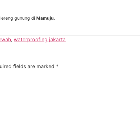
a lereng gunung di
Mamuju
.
ewah
,
waterproofing jakarta
uired fields are marked
*