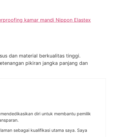
rproofing kamar mandi Nippon Elastex
 dan material berkualitas tinggi.
etenangan pikiran jangka panjang dan
ah mendedikasikan diri untuk membantu pemilik
ansparan.
aman sebagai kualifikasi utama saya. Saya