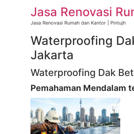
Jasa Renovasi Rum
Jasa Renovasi Rumah dan Kantor | Pintujh
Waterproofing D
Jakarta
Waterproofing Dak Be
Pemahaman Mendalam ten