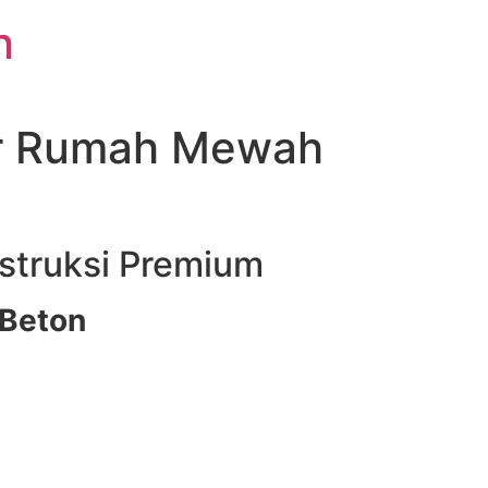
h
ar Rumah Mewah
struksi Premium
 Beton