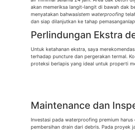
akan memeriksa langit-langit di bawah dak be
menyatakan bahwa
sistem waterproofing
tela
dan siap dilanjutkan ke tahap pemasangan
lap
Perlindungan Ekstra d
Untuk ketahanan ekstra, saya merekomendasik
terhadap puncture dan pergerakan termal. K
proteksi berlapis yang ideal untuk properti 
Maintenance dan Inspe
Investasi pada waterproofing premium harus 
pembersihan drain dari debris. Pada proyek 