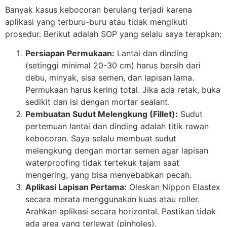
Banyak kasus kebocoran berulang terjadi karena
aplikasi yang terburu-buru atau tidak mengikuti
prosedur. Berikut adalah SOP yang selalu saya terapkan:
Persiapan Permukaan:
Lantai dan dinding
(setinggi minimal 20-30 cm) harus bersih dari
debu, minyak, sisa semen, dan lapisan lama.
Permukaan harus kering total. Jika ada retak, buka
sedikit dan isi dengan mortar sealant.
Pembuatan Sudut Melengkung (Fillet):
Sudut
pertemuan lantai dan dinding adalah titik rawan
kebocoran. Saya selalu membuat sudut
melengkung dengan mortar semen agar lapisan
waterproofing tidak tertekuk tajam saat
mengering, yang bisa menyebabkan pecah.
Aplikasi Lapisan Pertama:
Oleskan Nippon Elastex
secara merata menggunakan kuas atau roller.
Arahkan aplikasi secara horizontal. Pastikan tidak
ada area yang terlewat (pinholes).