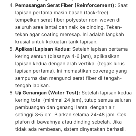
Pemasangan Serat Fiber (Reinforcement):
Saat
lapisan pertama masih basah (tack-free),
tempelkan serat fiber polyester non-woven di
seluruh area lantai dan naik ke dinding. Tekan-
tekan agar coating meresap. Ini adalah langkah
krusial untuk kekuatan tarik lapisan.
Aplikasi Lapisan Kedua:
Setelah lapisan pertama
kering sentuh (biasanya 4-6 jam), aplikasikan
lapisan kedua dengan arah vertikal (tegak lurus
lapisan pertama). Ini memastikan coverage yang
sempurna dan mengunci serat fiber di tengah-
tengah lapisan.
Uji Genangan (Water Test):
Setelah lapisan kedua
kering total (minimal 24 jam), tutup semua saluran
pembuangan dan genangi lantai dengan air
setinggi 3-5 cm. Biarkan selama 24-48 jam. Cek
plafon di bawahnya atau dinding sebelah. Jika
tidak ada rembesan, sistem dinyatakan berhasil.