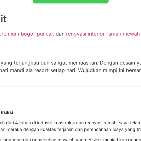
it
a premium bogor puncak
dan
renovasi interior rumah mewah
ang terjangkau dan sangat memuaskan. Dengan desain yang
ti mandi ala resort setiap hari. Wujudkan mimpi ini bersa
truksi
h dari 4 tahun di industri konstruksi dan renovasi rumah, saya tel
an mereka dengan kualitas terjamin dan perencanaan biaya yang tr
k lapangan dan pemecahan masalah yang efisien, menjadikan pengal