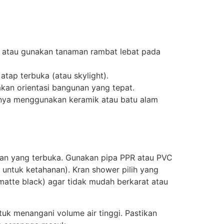
r, atau gunakan tanaman rambat lebat pada
atap terbuka (atau skylight).
akan orientasi bangunan yang tepat.
iknya menggunakan keramik atau batu alam
gian yang terbuka. Gunakan pipa PPR atau PVC
k untuk ketahanan). Kran shower pilih yang
 matte black) agar tidak mudah berkarat atau
uk menangani volume air tinggi. Pastikan