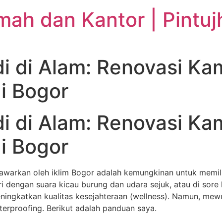
ah dan Kantor | Pintuj
 di Alam: Renovasi Ka
i Bogor
 di Alam: Renovasi Ka
i Bogor
awarkan oleh iklim Bogor adalah kemungkinan untuk memili
 dengan suara kicau burung dan udara sejuk, atau di sore 
eningkatkan kualitas kesejahteraan (wellness). Namun, me
aterproofing. Berikut adalah panduan saya.