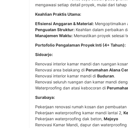
mengawasi setiap detail proyek, mulai dari tahap
Keahlian Praktis Utama:
Efisiensi Anggaran & Material:
Mengoptimalkan an
Penguatan Struktur:
Keahlian dalam perbaikan d
Manajemen Waktu:
Memastikan proyek selesai te
Portofolio Pengalaman Proyek Inti (4+ Tahun):
Sidoarjo:
Renovasi interior kamar mandi dan ruangan kosa
Renovasi area belakang di
Perumahan Alana Ce
Renovasi interior kamar mandi di
Buduran
.
Renovasi seluruh ruangan dan kamar mandi den
Waterproofing dan atasi kebocoran di
Perumahan
Surabaya:
Pekerjaan renovasi rumah kosan dan pembuatan 
Pekerjaan waterproofing kamar mandi lantai 2,
Ke
Pekerjaan waterproofing dak beton,
Mejoyo
Renovasi Kamar Mandi, dapur dan waterproofing