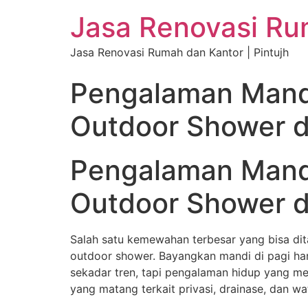
Jasa Renovasi Rum
Jasa Renovasi Rumah dan Kantor | Pintujh
Pengalaman Mandi
Outdoor Shower d
Pengalaman Mandi
Outdoor Shower d
Salah satu kemewahan terbesar yang bisa dit
outdoor shower. Bayangkan mandi di pagi hari
sekadar tren, tapi pengalaman hidup yang m
yang matang terkait privasi, drainase, dan w