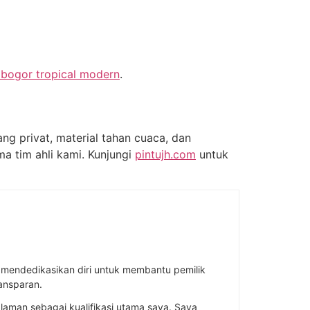
 bogor tropical modern
.
 privat, material tahan cuaca, dan
ma tim ahli kami. Kunjungi
pintujh.com
untuk
ah mendedikasikan diri untuk membantu pemilik
ansparan.
aman sebagai kualifikasi utama saya. Saya