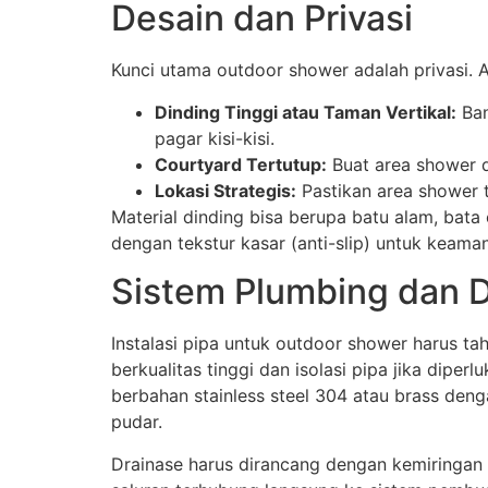
Desain dan Privasi
Kunci utama outdoor shower adalah privasi.
Dinding Tinggi atau Taman Vertikal:
Ban
pagar kisi-kisi.
Courtyard Tertutup:
Buat area shower di
Lokasi Strategis:
Pastikan area shower t
Material dinding bisa berupa batu alam, bat
dengan tekstur kasar (anti-slip) untuk keama
Sistem Plumbing dan 
Instalasi pipa untuk outdoor shower harus t
berkualitas tinggi dan isolasi pipa jika dipe
berbahan stainless steel 304 atau brass denga
pudar.
Drainase harus dirancang dengan kemiringan 