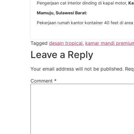
Pengerjaan cat interior dinding di kapal motor,
Ka
Mamuju, Sulawesi Barat:
Pekerjaan rumah kantor kontainer 40 feet di are
Tagged
desain tropical
,
kamar mandi premiu
Leave a Reply
Your email address will not be published.
Req
Comment
*