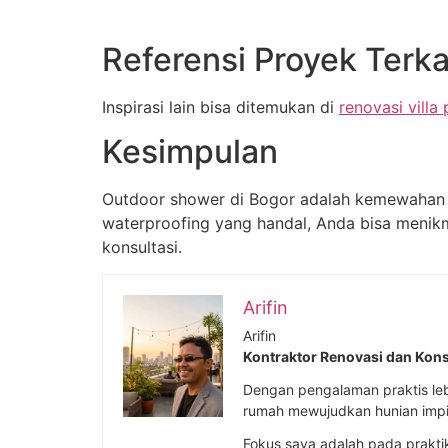
Referensi Proyek Terka
Inspirasi lain bisa ditemukan di
renovasi vill
Kesimpulan
Outdoor shower di Bogor adalah kemewahan y
waterproofing yang handal, Anda bisa menikma
konsultasi.
Arifin
Arifin
Kontraktor Renovasi dan Kons
Dengan pengalaman praktis lebi
rumah mewujudkan hunian impi
Fokus saya adalah pada prakti