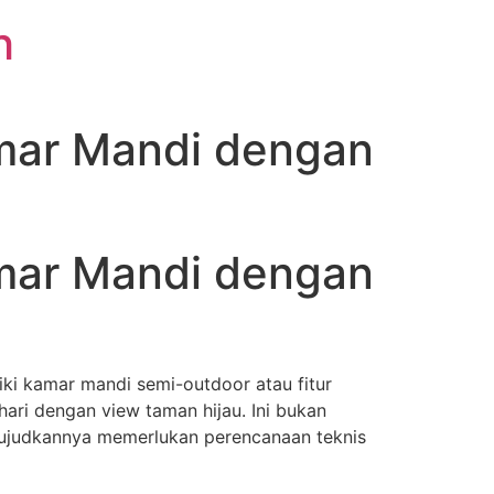
h
mar Mandi dengan
mar Mandi dengan
ki kamar mandi semi-outdoor atau fitur
hari dengan view taman hijau. Ini bukan
wujudkannya memerlukan perencanaan teknis